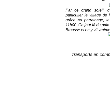
Par ce grand soleil, 
particulier le village d
grâce au parrainage, le
11h00. Ce jour là du pain
Brousse et on y vit vraim
Transports en comm