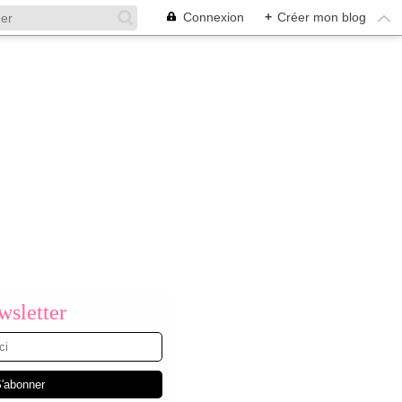
Connexion
+
Créer mon blog
sletter