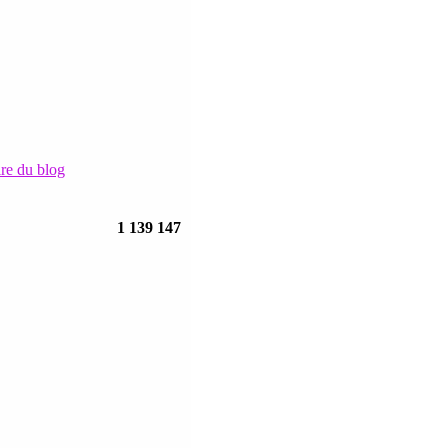
ire du blog
1 139 147