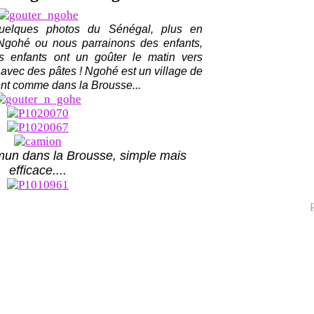
quelques photos du Sénégal, plus en
e Ngohé ou nous parrainons des enfants,
s enfants ont un goûter le matin vers
 avec des pâtes ! Ngohé est un village de
ent comme dans la Brousse...
un dans la Brousse, simple mais
efficace....
P