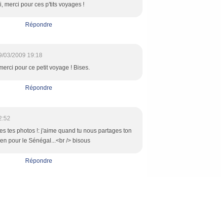
i, merci pour ces p'tits voyages !
Répondre
9/03/2009 19:18
merci pour ce petit voyage ! Bises.
Répondre
2:52
es tes photos !: j'aime quand tu nous partages ton
ien pour le Sénégal...<br /> bisous
Répondre