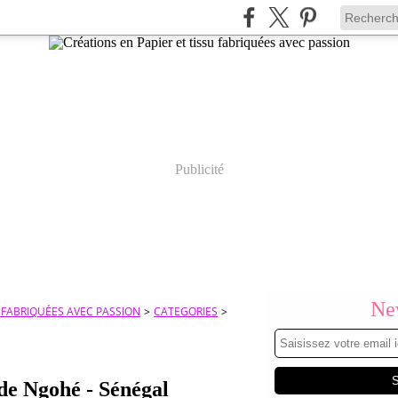
Publicité
New
U FABRIQUÉES AVEC PASSION
>
CATEGORIES
>
 de Ngohé - Sénégal