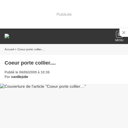
Publicité
MENU
Accueil
» Coeur porte collier....
Coeur porte collier....
Publié le 06/06/2009 à 10:36
Par
vanillejolie