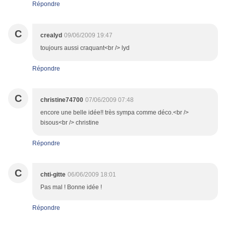
Répondre
C
crealyd
09/06/2009 19:47
toujours aussi craquant<br /> lyd
Répondre
C
christine74700
07/06/2009 07:48
encore une belle idée!! très sympa comme déco.<br />
bisous<br /> christine
Répondre
C
chti-gitte
06/06/2009 18:01
Pas mal ! Bonne idée !
Répondre