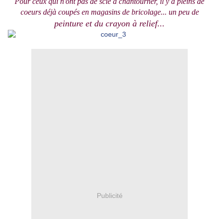
Pour ceux qui n'ont pas de scie à chantourner, il y a pleins de
coeurs déjà coupés en magasins de bricolage... un peu de
peinture et du crayon à relief...
Publicité