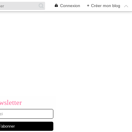
Connexion
+
Créer mon blog
sletter