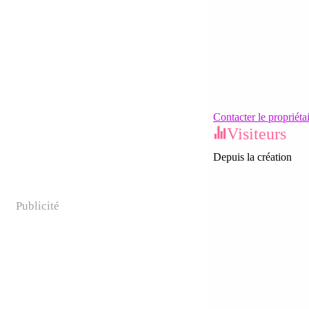
Contacter le propriéta
Visiteurs
Depuis la création
Publicité