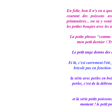
En folie, bon il n'y en a qu
courant des poissons av
printanières... on va y veni
les petites bougies avec les
La petite phrase "comme u
mon petit dernier ! Tr
Le petit ange donne des 
Et là, c'est carrement l'été,
bricole pas en fonction 
la série avec perles en boi
perles, c'est de la débrou
et la série petits poisson
moment ! le petit po