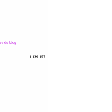
ire du blog
1 139 157