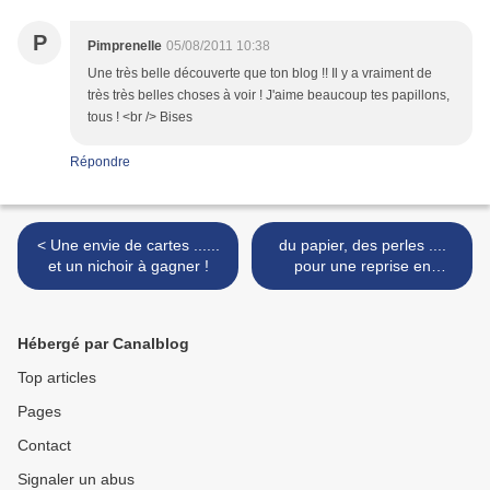
P
Pimprenelle
05/08/2011 10:38
Une très belle découverte que ton blog !! Il y a vraiment de
très très belles choses à voir ! J'aime beaucoup tes papillons,
tous ! <br /> Bises
Répondre
< Une envie de cartes ......
du papier, des perles ....
et un nichoir à gagner !
pour une reprise en
douceur.... >
Hébergé par Canalblog
Top articles
Pages
Contact
Signaler un abus