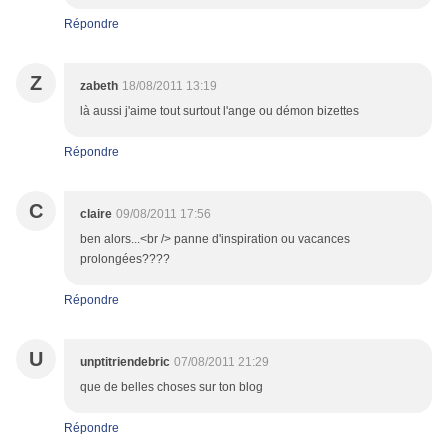
Répondre
Z
zabeth
18/08/2011 13:19
là aussi j'aime tout surtout l'ange ou démon bizettes
Répondre
C
claire
09/08/2011 17:56
ben alors...<br /> panne d'inspiration ou vacances
prolongées????
Répondre
U
unptitriendebric
07/08/2011 21:29
que de belles choses sur ton blog
Répondre