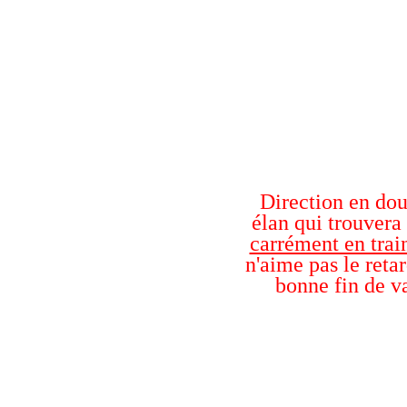
Direction en dou
élan qui trouvera 
carrément en trai
n'aime pas le retar
bonne fin de va