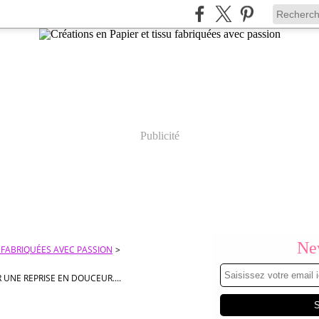
Publicité
New
U FABRIQUÉES AVEC PASSION
>
UR UNE REPRISE EN DOUCEUR....