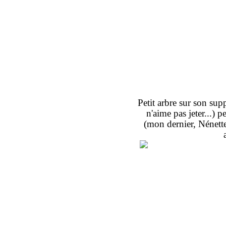
Petit arbre sur son supp
n'aime pas jeter...) pe
(mon dernier, Nénette 