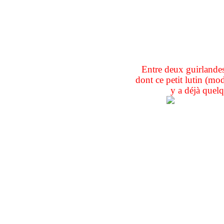
Entre deux guirlandes
dont ce petit lutin (mo
y a déjà quelq