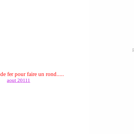
P
de fer pour faire un rond.....