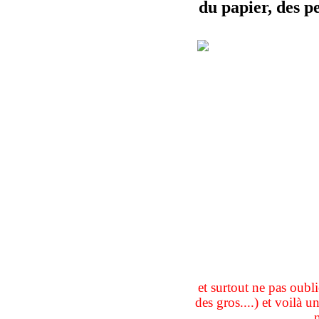
du papier, des pe
et surtout ne pas oubli
des gros....) et voilà u