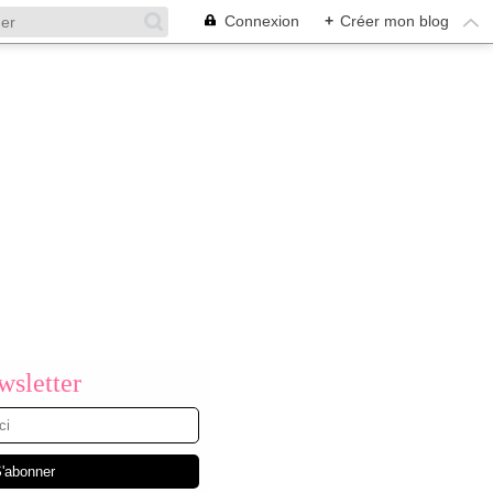
Connexion
+
Créer mon blog
sletter