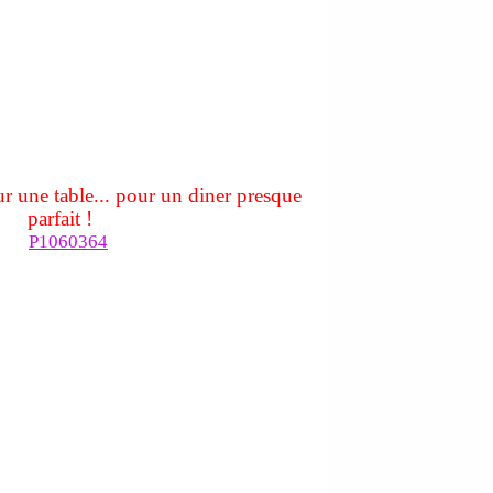
ur une table... pour un diner presque
parfait !