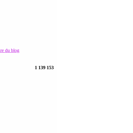
ire du blog
1 139 153