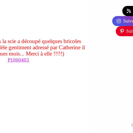
Suivr
Sui
 la scie a découpé quelques bricoles
dèle gentiment adressé par Catherine il
ues mois... Merci à elle !!!!!)
P