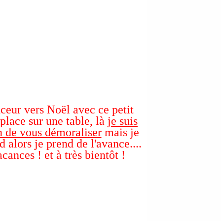
ceur vers Noël avec ce petit
place sur une table, là
je suis
n de vous démoraliser
mais je
d alors je prend de l'avance....
cances ! et à très bientôt !