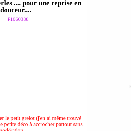
rles .... pour une reprise en
douceur....
P
er le petit grelot (j'en ai même trouvé
ne petite déco à accrocher partout sans
modération......