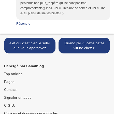
pervenus non plus, j'espère qui ne sont pas trop
compromettants ;)<br /> <br /> Très bonne soirée et <br /> <br
/> au plaisir de lire tes billets!! ;)
Répondre
< et oui c'est bien le soleil
Quand j'ai vu cette petite
que vous apercevez
vitrine chez >
Hébergé par Canalblog
Top articles
Pages
Contact
Signaler un abus
C.G.U.
Cookies et données personnelles