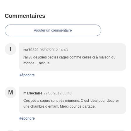
Commentaires
Ajouter un commentaire
I
isa70320
05/07/2012 14:43
j'ai vu de jolies petites cages comme celles ci à maison du
monde ... bisous
Répondre
M
marieclaire
29/06/2012 03:40
Ces petits cœurs sont très mignons. C’est idéal pour décorer
une chambre d’enfant. Merci pour ce partage.
Répondre