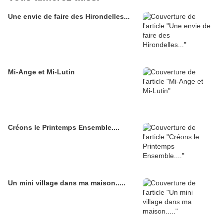
Une envie de faire des Hirondelles...
Mi-Ange et Mi-Lutin
Créons le Printemps Ensemble....
Un mini village dans ma maison.....