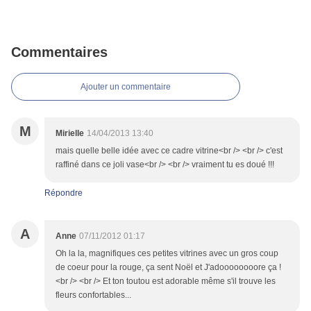
Commentaires
Ajouter un commentaire
M
Mirielle
14/04/2013 13:40
mais quelle belle idée avec ce cadre vitrine<br /> <br /> c'est
raffiné dans ce joli vase<br /> <br /> vraiment tu es doué !!!
Répondre
A
Anne
07/11/2012 01:17
Oh la la, magnifiques ces petites vitrines avec un gros coup
de coeur pour la rouge, ça sent Noël et J'adoooooooore ça !
<br /> <br /> Et ton toutou est adorable même s'il trouve les
fleurs confortables...