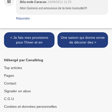
B
Béa exde Caracas
24/09/2012 12:25
Mon Guiness est amoureux de ta bele louloutte!!!!
Répondre
< Je fais mes provisions
Une saison qui donne envie
pour l'hiver et en
de décorer des >
Hébergé par Canalblog
Top articles
Pages
Contact
Signaler un abus
C.G.U.
Cookies et données personnelles