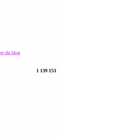
ire du blog
1 139 153