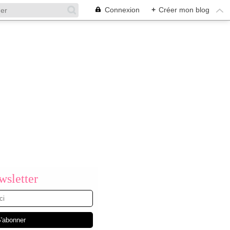
Connexion
+
Créer mon blog
sletter