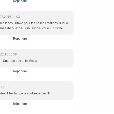
Répondre
08/2015 14:03
les idées ! Bravo pour tes belles créations !!!<br />
rnée<br /> <br /> Bisous<br /> <br /> Christine
Répondre
/2015 16:58
Superbe pochette! Bises
Répondre
 15:19
dée !! Tes tampons sont superbes !!!
Répondre