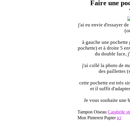
Faire une poc
j'ai eu envie d'essayer de
(o
à gauche une pochette gl
pochette) et à droite 5 e
du double face, j
j'ai collé la photo de ma
des paillettes 
cette pochette est très si
et il suffit d'adapt
Je vous souhaite une b
Tampon Oiseau
Carabelle st
Mon Pinterest Papier
ici