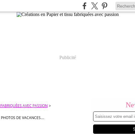
Publicité
New
U FABRIQUÉES AVEC PASSION
>
 PHOTOS DE VACANCES....