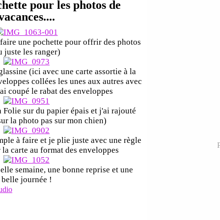
hette pour les photos de
vacances....
 faire une pochette pour offrir des photos
u juste les ranger)
assine (ici avec une carte assortie à la
nveloppes collées les unes aux autres avec
'ai coupé le rabat des enveloppes
 Folie sur du papier épais et j'ai rajouté
(sur la photo pas sur mon chien)
mple à faire et je plie juste avec une règle
P
er la carte au format des enveloppes
elle semaine, une bonne reprise et une
belle journée !
udio