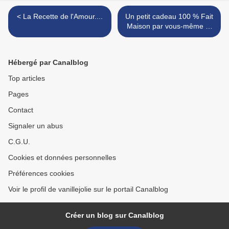
< La Recette de l'Amour....
Un petit cadeau 100 % Fait
Maison par vous-même et
rien que par vous-même....
>
Hébergé par Canalblog
Top articles
Pages
Contact
Signaler un abus
C.G.U.
Cookies et données personnelles
Préférences cookies
Voir le profil de vanillejolie sur le portail Canalblog
Créer un blog sur Canalblog