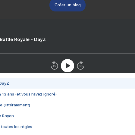
Créer un blog
 Battle Royale - DayZ
 DayZ
 a 13 ans (et vous l'avez ignoré)
e (littéralement)
im Rayan
 toutes les règles