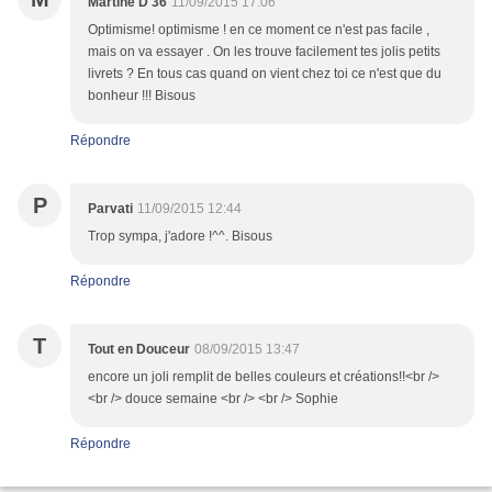
Martine D 36
11/09/2015 17:06
Optimisme! optimisme ! en ce moment ce n'est pas facile ,
mais on va essayer . On les trouve facilement tes jolis petits
livrets ? En tous cas quand on vient chez toi ce n'est que du
bonheur !!! Bisous
Répondre
P
Parvati
11/09/2015 12:44
Trop sympa, j'adore !^^. Bisous
Répondre
T
Tout en Douceur
08/09/2015 13:47
encore un joli remplit de belles couleurs et créations!!<br />
<br /> douce semaine <br /> <br /> Sophie
Répondre