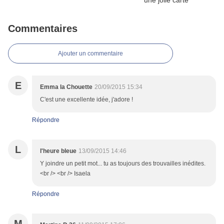
Commentaires
Ajouter un commentaire
E
Emma la Chouette
20/09/2015 15:34
C'est une excellente idée, j'adore !
Répondre
L
l'heure bleue
13/09/2015 14:46
Y joindre un petit mot... tu as toujours des trouvailles inédites.
<br /> <br /> Isaela
Répondre
M