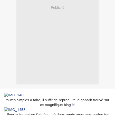
Publicité
toutes simples à faire, il suffit de reproduire le gabarit trouvé sur
ce magnifique blog
ici
Pour la fermeture j'ai découpé deux ronds avec mes perfos (un