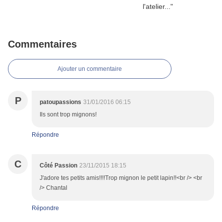
Commentaires
Ajouter un commentaire
P
patoupassions
31/01/2016 06:15
Ils sont trop mignons!
Répondre
C
Côté Passion
23/11/2015 18:15
J'adore tes petits amis!!!!Trop mignon le petit lapin!!<br /> <br
/> Chantal
Répondre