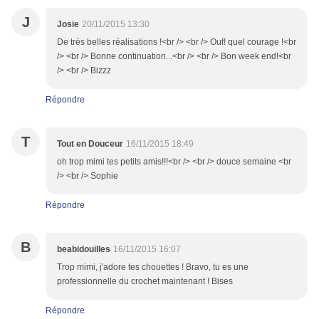
J
Josie
20/11/2015 13:30
De très belles réalisations !<br /> <br /> Ouf! quel courage !<br
/> <br /> Bonne continuation...<br /> <br /> Bon week end!<br
/> <br /> Bizzz
Répondre
T
Tout en Douceur
16/11/2015 18:49
oh trop mimi tes petits amis!!!<br /> <br /> douce semaine <br
/> <br /> Sophie
Répondre
B
beabidouilles
16/11/2015 16:07
Trop mimi, j'adore tes chouettes ! Bravo, tu es une
professionnelle du crochet maintenant ! Bises
Répondre