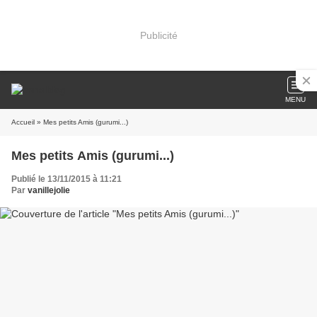
Publicité
MENU
Accueil
» Mes petits Amis (gurumi...)
Mes petits Amis (gurumi...)
Publié le 13/11/2015 à 11:21
Par
vanillejolie