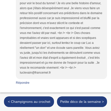
pour voir le bout du tunnel ! Je vis une belle histoire d'amour,
alors que j'étais désespérément seul .Je viens vous faire un
retour très positif concernant vos prédictions dans le domaine
professionnel aussi car je suis impressionné et bluffé par la
précision dont vous m'avez décrit le contexte et
l'environnement, c'est exactement ce qui s'est passé comme
vous me l'aviez dit par mail. <br /> <br /> Des choses
improbables et vraies sont apparues et si des sceptiques
devaient passer par ici, surtout tentez le coup car Luc a
réellement "un don" et une écoute sans pareille. Vous aviez
vu juste, jusqu'ici les événements se déroulent comme vous
l'aviez dit et mon état d'esprit a également évolué , c'est très
impressionnant et ça me donne de l'espoir pour la suite . Je
vous le recomande vivement :<br /> <br />
luclevain@francemel.fr
Répondre
< Champignons au crochet
Petite déco de la semaine >