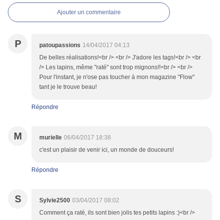
Ajouter un commentaire
P
patoupassions
14/04/2017 04:13
De belles réalisations!<br /> <br /> J'adore les tags!<br /> <br
/> Les lapins, même "raté" sont trop mignons!!<br /> <br />
Pour l'instant, je n'ose pas toucher à mon magazine "Flow"
tant je le trouve beau!
Répondre
M
murielle
06/04/2017 18:38
c'est un plaisir de venir ici, un monde de douceurs!
Répondre
S
Sylvie2500
03/04/2017 08:02
Comment ça raté, ils sont bien jolis tes petits lapins :)<br />