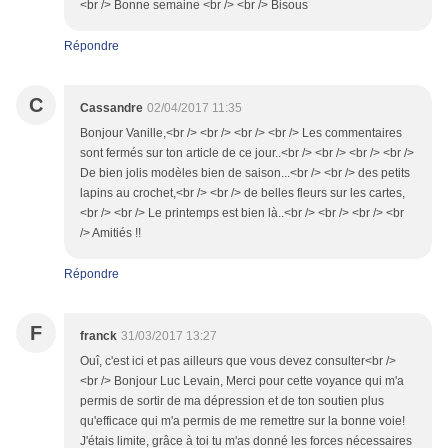
<br /> Bonne semaine <br /> <br /> Bisous
Répondre
C
Cassandre
02/04/2017 11:35
Bonjour Vanille,<br /> <br /> <br /> <br /> Les commentaires
sont fermés sur ton article de ce jour..<br /> <br /> <br /> <br />
De bien jolis modèles bien de saison...<br /> <br /> des petits
lapins au crochet,<br /> <br /> de belles fleurs sur les cartes,
<br /> <br /> Le printemps est bien là..<br /> <br /> <br /> <br
/> Amitiés !!
Répondre
F
franck
31/03/2017 13:27
Ouî, c'est ici et pas ailleurs que vous devez consulter<br />
<br /> Bonjour Luc Levain, Merci pour cette voyance qui m'a
permis de sortir de ma dépression et de ton soutien plus
qu'efficace qui m'a permis de me remettre sur la bonne voie!
J'étais limite, grâce à toi tu m'as donné les forces nécessaires