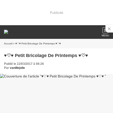
Publicité
MENU
Accueil
» ♥♡♥ Petit Bricolage De Printemps ♥♡♥
♥♡♥ Petit Bricolage De Printemps ♥♡♥
Publié le 22/03/2017 à 08:26
Par
vanillejolie