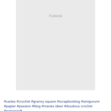
Publicité
#cartes
#crochet
#granny square
#scrapbooking
#amigurumi
#papier
#passion
#blog
#maries ideer
#doudous crochet
#papercraft