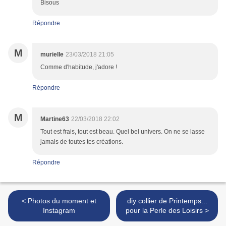
Bisous
Répondre
M
murielle
23/03/2018 21:05
Comme d'habitude, j'adore !
Répondre
M
Martine63
22/03/2018 22:02
Tout est frais, tout est beau. Quel bel univers. On ne se lasse
jamais de toutes tes créations.
Répondre
< Photos du moment et
diy collier de Printemps...
Instagram
pour la Perle des Loisirs >