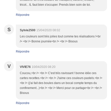
tricot... IL faut bien s'occuper. Prends bien soin de toi.
Répondre
S
Sylvie2500
15/04/2020 08:02
Les couleurs sont très jolies tout comme tes réalisations !<br
/> <br /> Bonne journée<br /> <br /> Bisous
Répondre
V
VIVIE76
10/04/2020 08:20
Coucou,<br /> <br /> C'est très ravissant ! bonne idée ces
cartes recettes.<br /> <br /> J'aime ces couleurs pastels.<br />
<br /> (j'ai fait des boules dans un bocal compte temps du
confinement...)<br /> <br /> Merci pour ce partage<br /> <br />
Bisous
Répondre