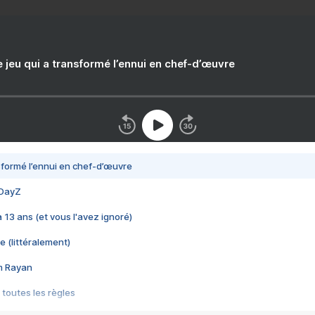
e jeu qui a transformé l’ennui en chef-d’œuvre
nsformé l’ennui en chef-d’œuvre
 DayZ
 a 13 ans (et vous l'avez ignoré)
e (littéralement)
im Rayan
 toutes les règles