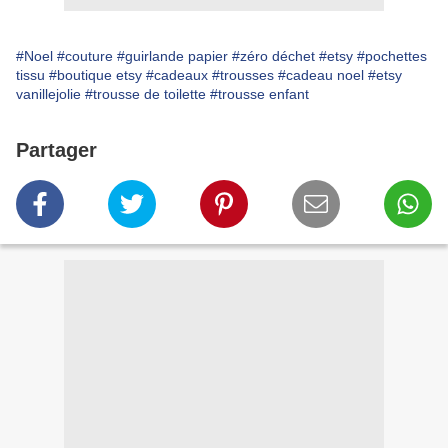
#Noel
#couture
#guirlande papier
#zéro déchet
#etsy
#pochettes
tissu
#boutique etsy
#cadeaux
#trousses
#cadeau noel
#etsy
vanillejolie
#trousse de toilette
#trousse enfant
Partager