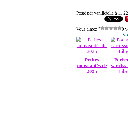
Posté par vanillejolie à 11:2
Vous aimez ?
0 v
Vo
Petites
Pochet
nouveautés de
sac tiss
2025
Libe