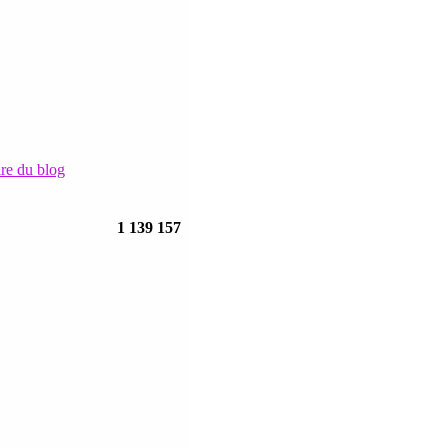
ire du blog
1 139 157