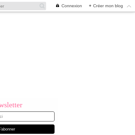
Connexion
+
Créer mon blog
sletter