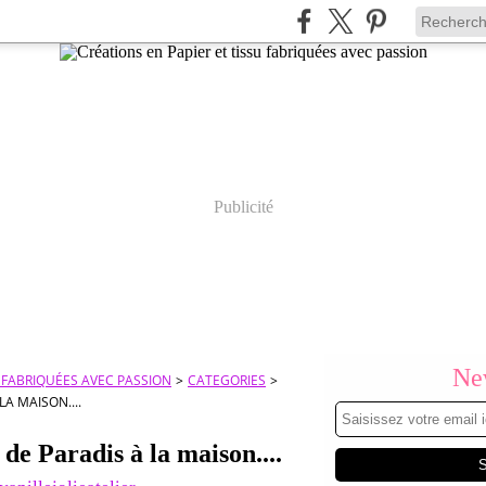
Publicité
New
U FABRIQUÉES AVEC PASSION
>
CATEGORIES
>
LA MAISON....
de Paradis à la maison....