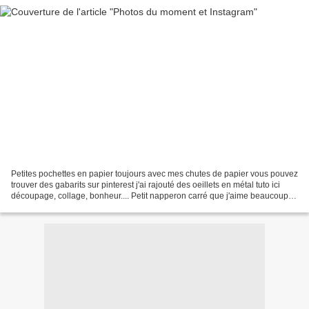
Petites pochettes en papier toujours avec mes chutes de papier vous pouvez
trouver des gabarits sur pinterest j'ai rajouté des oeillets en métal tuto ici
découpage, collage, bonheur.... Petit napperon carré que j'aime beaucoup
gabarit sur Pinterest (Merci...