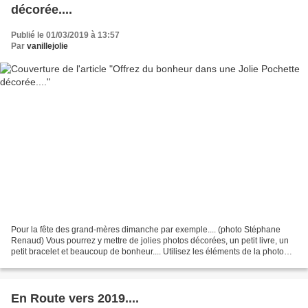
décorée....
Publié le 01/03/2019 à 13:57
Par
vanillejolie
Pour la fête des grand-mères dimanche par exemple.... (photo Stéphane
Renaud) Vous pourrez y mettre de jolies photos décorées, un petit livre, un
petit bracelet et beaucoup de bonheur.... Utilisez les éléments de la photo
plus ceux de votre propre inspiration.......
En Route vers 2019....