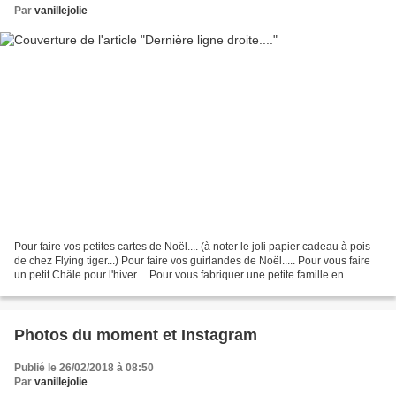
Par
vanillejolie
Pour faire vos petites cartes de Noël.... (à noter le joli papier cadeau à pois
de chez Flying tiger...) Pour faire vos guirlandes de Noël..... Pour vous faire
un petit Châle pour l'hiver.... Pour vous fabriquer une petite famille en
crochet.... Pour...
Photos du moment et Instagram
Publié le 26/02/2018 à 08:50
Par
vanillejolie