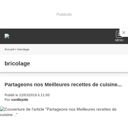
Publicité
MENU
Accueil
» bricolage
bricolage
Partageons nos Meilleures recettes de cuisine...
Publié le 22/03/2019 à 21:00
Par
vanillejolie