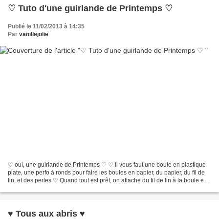
♡ Tuto d'une guirlande de Printemps ♡
Publié le 11/02/2013 à 14:35
Par
vanillejolie
♡ oui, une guirlande de Printemps ♡ ♡ Il vous faut une boule en plastique
plate, une perfo à ronds pour faire les boules en papier, du papier, du fil de
lin, et des perles ♡ Quand tout est prêt, on attache du fil de lin à la boule en
plastique et le meilleur...
♥ Tous aux abris ♥