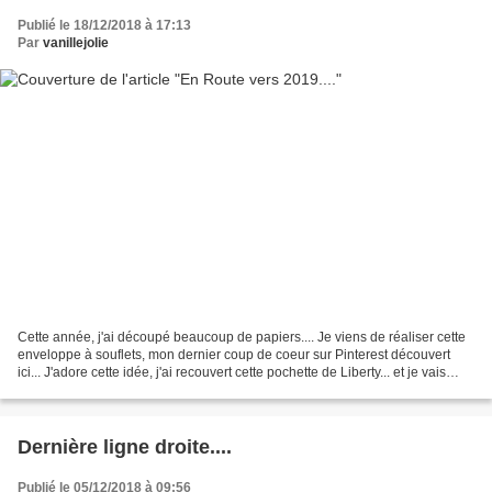
Publié le 18/12/2018 à 17:13
Par
vanillejolie
Cette année, j'ai découpé beaucoup de papiers.... Je viens de réaliser cette
enveloppe à souflets, mon dernier coup de coeur sur Pinterest découvert
ici... J'adore cette idée, j'ai recouvert cette pochette de Liberty... et je vais
surement en refaire...
Dernière ligne droite....
Publié le 05/12/2018 à 09:56