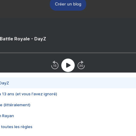
Créer un blog
 Battle Royale - DayZ
 DayZ
 a 13 ans (et vous l'avez ignoré)
e (littéralement)
im Rayan
 toutes les règles