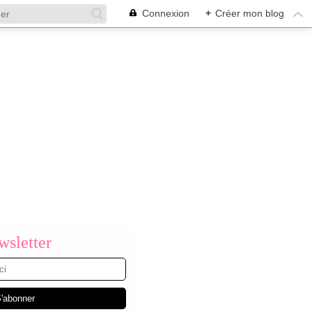
Connexion
+
Créer mon blog
sletter