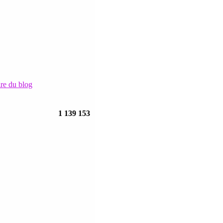
ire du blog
1 139 153