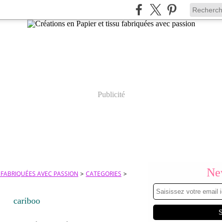
Publicité
New
U FABRIQUÉES AVEC PASSION
>
CATEGORIES
>
cariboo