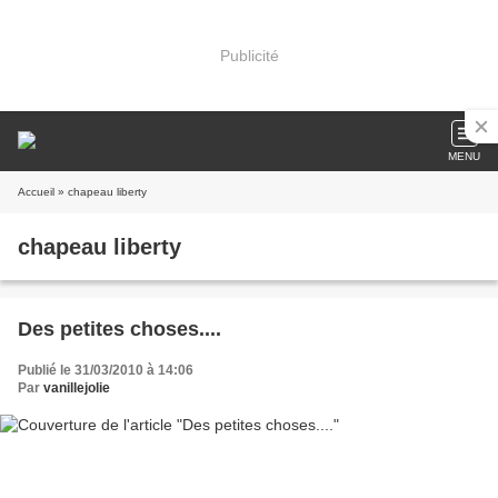
Publicité
MENU
Accueil
» chapeau liberty
chapeau liberty
Des petites choses....
Publié le 31/03/2010 à 14:06
Par
vanillejolie