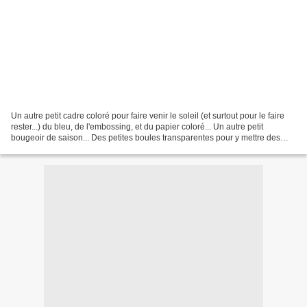
Un autre petit cadre coloré pour faire venir le soleil (et surtout pour le faire
rester...) du bleu, de l'embossing, et du papier coloré... Un autre petit
bougeoir de saison... Des petites boules transparentes pour y mettre des
perles... entre autre !...