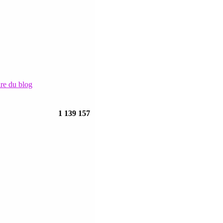
ire du blog
1 139 157