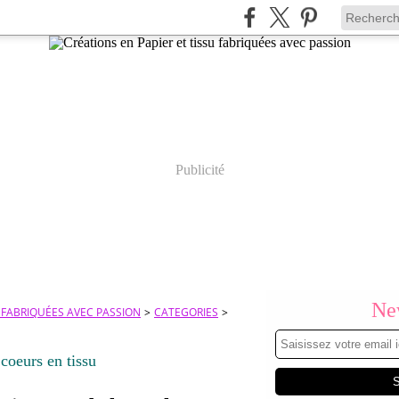
Publicité
New
U FABRIQUÉES AVEC PASSION
>
CATEGORIES
>
coeurs en tissu