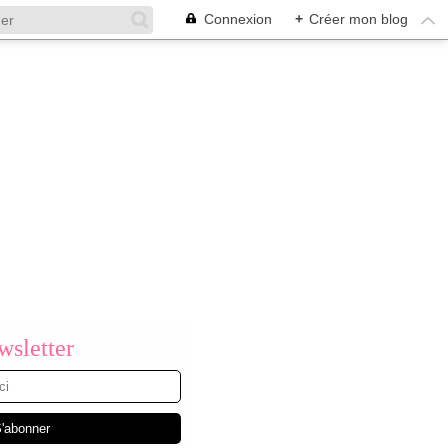
Connexion
+
Créer mon blog
sletter