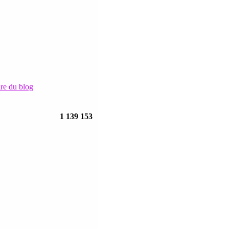
ire du blog
1 139 153