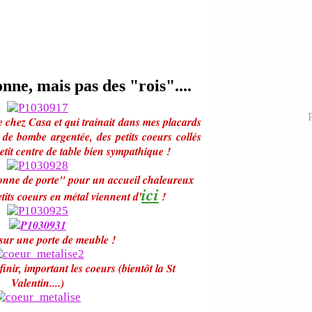
nne, mais pas des "rois"....
P
 chez Casa et qui trainait dans mes placards
 de bombe argentée, des petits coeurs collés
etit centre de table bien sympathique !
onne de porte" pour un accueil chaleureux
ici
petits coeurs en métal viennent d'
!
 sur une porte de meuble !
finir, important les coeurs (bientôt la St
Valentin....)