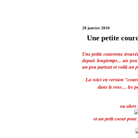
28 janvier 2010
Une petite couro
Une petite couronne trouvée
depuis longtemps... un peu
un peu partout et voilà un p
La voici en version "cour
dans le rose.... les 
ou alors
et un petit coeur pour 