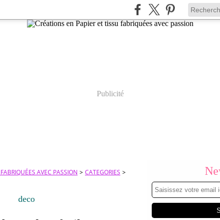
Publicité
New
U FABRIQUÉES AVEC PASSION
>
CATEGORIES
>
deco