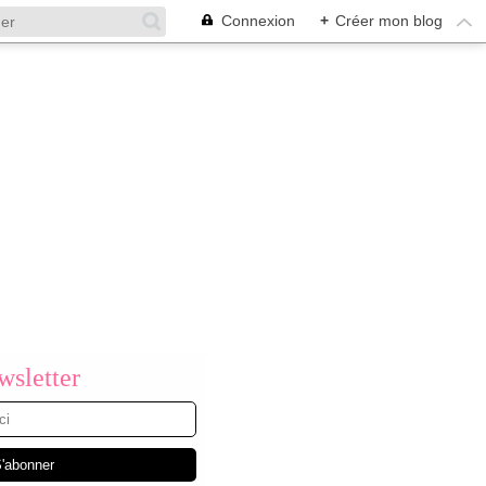
Connexion
+
Créer mon blog
sletter