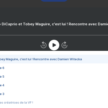
 DiCaprio et Tobey Maguire, c'est lui ! Rencontre avec Dam
bey Maguire, c'est lui ! Rencontre avec Damien Witecka
e 6
e 5
e 4
e 3
s créatrices de la VF !