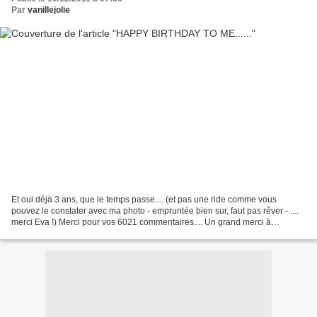
Par
vanillejolie
Et oui déjà 3 ans, que le temps passe.... (et pas une ride comme vous
pouvez le constater avec ma photo - empruntée bien sur, faut pas rêver - ....
merci Eva !) Merci pour vos 6021 commentaires.... Un grand merci à
Florence qui continue de m'inspirer...