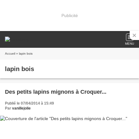
Publicité
MENU
Accueil
» lapin bois
lapin bois
Des petits lapins mignons à Croquer...
Publié le 07/04/2014 à 15:49
Par
vanillejolie