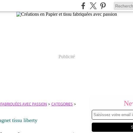
Publicité
New
U FABRIQUÉES AVEC PASSION
>
CATEGORIES
>
gnet tissu liberty