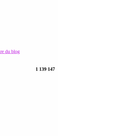
ire du blog
1 139 147