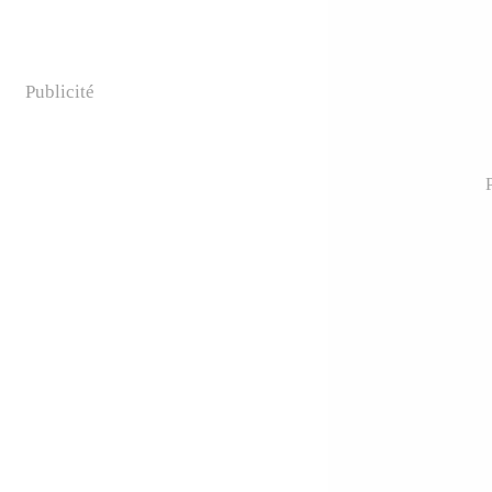
Publicité
P