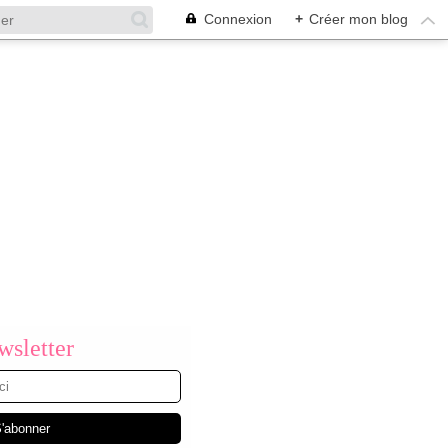
Connexion
+
Créer mon blog
sletter