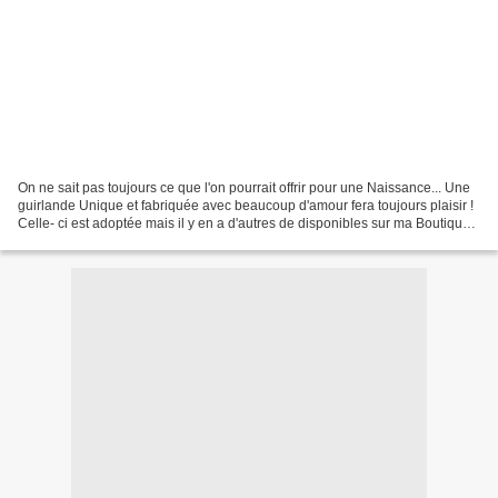
On ne sait pas toujours ce que l'on pourrait offrir pour une Naissance... Une
guirlande Unique et fabriquée avec beaucoup d'amour fera toujours plaisir !
Celle- ci est adoptée mais il y en a d'autres de disponibles sur ma Boutique !
Celle ci sera disponible...