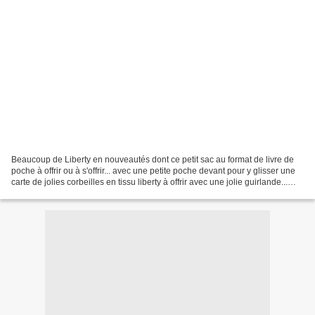
Beaucoup de Liberty en nouveautés dont ce petit sac au format de livre de
poche à offrir ou à s'offrir... avec une petite poche devant pour y glisser une
carte de jolies corbeilles en tissu liberty à offrir avec une jolie guirlande...
Celle ci n'est plus...