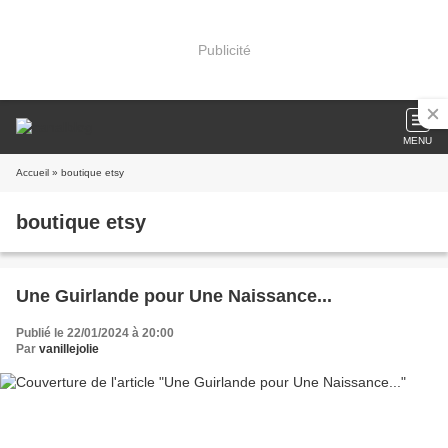
Publicité
MENU
Accueil
» boutique etsy
boutique etsy
Une Guirlande pour Une Naissance...
Publié le 22/01/2024 à 20:00
Par
vanillejolie