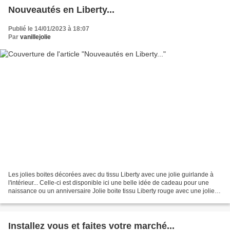
Nouveautés en Liberty...
Publié le 14/01/2023 à 18:07
Par
vanillejolie
Les jolies boites décorées avec du tissu Liberty avec une jolie guirlande à
l'intérieur... Celle-ci est disponible ici une belle idée de cadeau pour une
naissance ou un anniversaire Jolie boite tissu Liberty rouge avec une jolie
guirlande blanche Pochette...
Installez vous et faites votre marché...