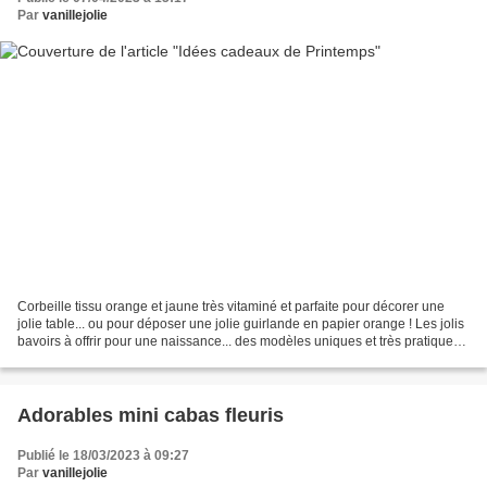
Par
vanillejolie
Corbeille tissu orange et jaune très vitaminé et parfaite pour décorer une
jolie table... ou pour déposer une jolie guirlande en papier orange ! Les jolis
bavoirs à offrir pour une naissance... des modèles uniques et très pratiques
doublés en tissu éponge...
Adorables mini cabas fleuris
Publié le 18/03/2023 à 09:27
Par
vanillejolie