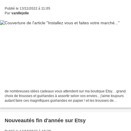
Publié le 13/11/2022 à 11:05
Par
vanillejolie
de nombreuses idées cadeaux vous attendent sur ma boutique Etsy.. . grand
choix de trousses et guirlandes à assortir selon vos envies... j'aime toujours
autant faire ces magnifiques guirlandes en papier ! et les trousses de
toilettes à offrir avec une...
Nouveautés fin d'année sur Etsy