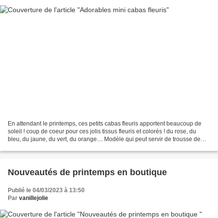
En attendant le printemps, ces petits cabas fleuris apportent beaucoup de
soleil ! coup de coeur pour ces jolis tissus fleuris et colorés ! du rose, du
bleu, du jaune, du vert, du orange.... Modèle qui peut servir de trousse de
toilette, ou pour emmener...
Nouveautés de printemps en boutique
Publié le 04/03/2023 à 13:50
Par
vanillejolie