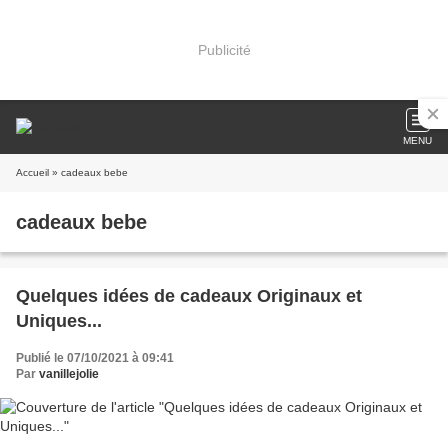
Publicité
MENU
Accueil
» cadeaux bebe
cadeaux bebe
Quelques idées de cadeaux Originaux et
Uniques...
Publié le 07/10/2021 à 09:41
Par
vanillejolie