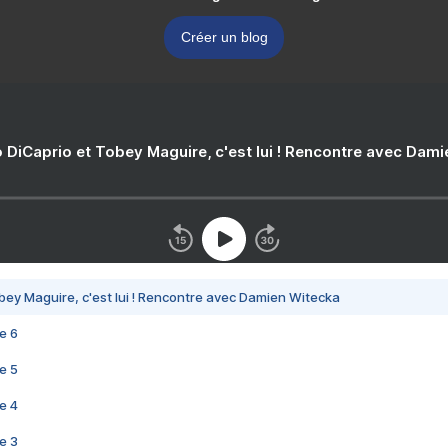
Créer un blog
 DiCaprio et Tobey Maguire, c'est lui ! Rencontre avec Dam
bey Maguire, c'est lui ! Rencontre avec Damien Witecka
e 6
e 5
e 4
e 3