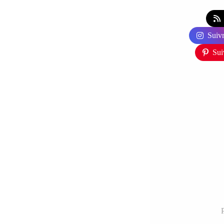
Suivr
Sui
P