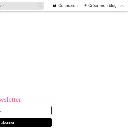
Connexion
+
Créer mon blog
sletter