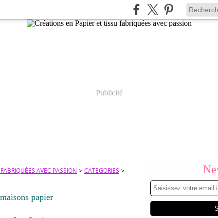
Publicité
New
U FABRIQUÉES AVEC PASSION
>
CATEGORIES
>
maisons papier