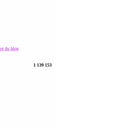
ire du blog
1 139 153