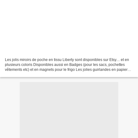
Les jolis miroirs de poche en tissu Liberty sont disponibles sur Etsy.... et en
plusieurs coloris Disponibles aussi en Badges (pour les sacs, pochettes
vêtements etc) et en magnets pour le frigo Les jolies guirlandes en papier
sont aussi disponibles......