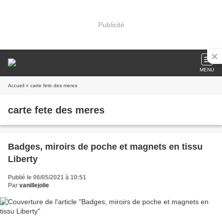
Publicité
MENU
Accueil
» carte fete des meres
carte fete des meres
Badges, miroirs de poche et magnets en tissu
Liberty
Publié le 06/05/2021 à 10:51
Par
vanillejolie